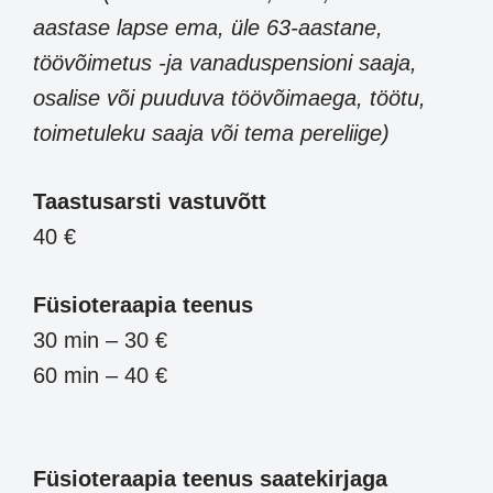
aastase lapse ema, üle 63-aastane,
töövõimetus -ja vanaduspensioni saaja,
osalise või puuduva töövõimaega, töötu,
toimetuleku saaja või tema pereliige)
Taastusarsti vastuvõtt
40 €
Füsioteraapia teenus
30 min – 30 €
60 min – 40 €
Füsioteraapia teenus saatekirjaga