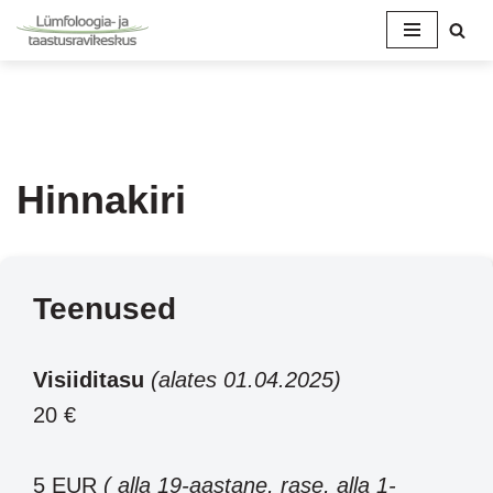
Skip
Hinnakiri
to
content
Teenused
Visiiditasu
(alates 01.04.2025)
20 €
5 EUR
( alla 19-aastane, rase, alla 1-