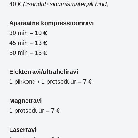
40 €
(lisandub sidumismaterjali hind)
Aparaatne kompressioonravi
30 min – 10 €
45 min – 13 €
60 min – 16 €
Elekterravi/ultraheliravi
1 piirkond / 1 protseduur – 7 €
Magnetravi
1 protseduur – 7 €
Laserravi