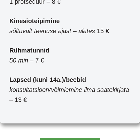
1 protseduur – 8 €
Kinesioteipimine
sõltuvalt teenuse ajast
–
alates
15 €
Rühmatunnid
50 min
– 7 €
Lapsed (kuni 14a.)/beebid
konsultatsioon/võimlemine ilma saatekirjata
– 13 €